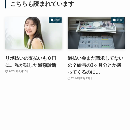
こちらも読まれています
話題
話題
リボ払いの支払いも０円
過払い金まだ請求してない
に。私が試した減額診断
の？給与の3ヶ月分とか戻
ってくるのに…
2024年2月13日
2024年2月13日