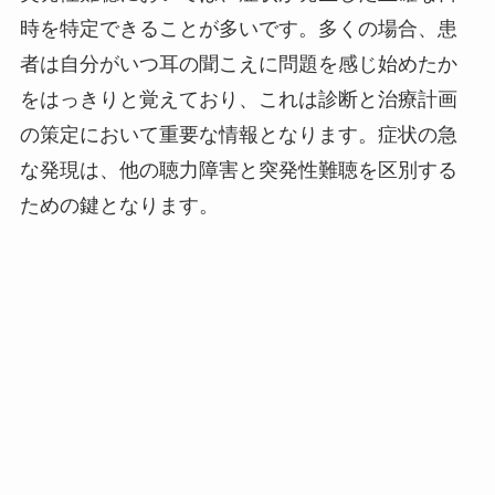
時を特定できることが多いです。多くの場合、患
者は自分がいつ耳の聞こえに問題を感じ始めたか
をはっきりと覚えており、これは診断と治療計画
の策定において重要な情報となります。症状の急
な発現は、他の聴力障害と突発性難聴を区別する
ための鍵となります。