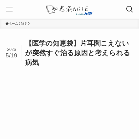
ホーム
雑学
【医学の知恵袋】片耳聞こえない
2026
が突然すぐ治る原因と考えられる
5/19
病気