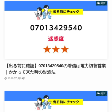
雑学
【出る前に確認】07013429540の着信は電力切替営業
｜かかって来た時の対処法
2026年5月19日
雑学