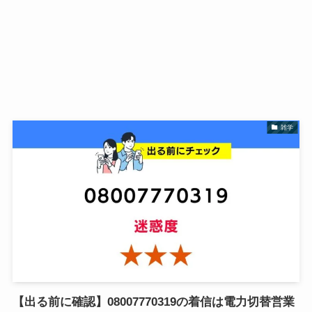
雑学
【出る前に確認】08007770319の着信は電力切替営業