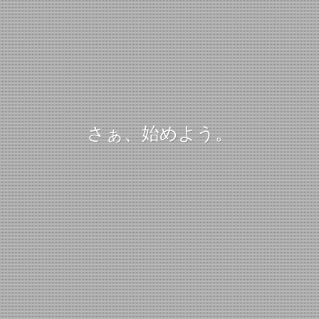
さぁ、始めよう。