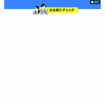
雑学
【出る前に確認】08044476404の着信は電力切替営業
｜かかって来た時の対処法
2026年5月19日
雑学