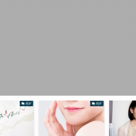
雑学
雑学