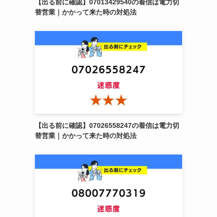
【出る前に確認】07013429540の着信は電力切
替営業｜かかって来た時の対処法
【出る前に確認】07026558247の着信は電力切
替営業｜かかって来た時の対処法