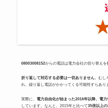
08003008152
からの電話は電力会社の切り替えを
折り返して対応する必要は一切ありません
。むし
れ、繰り返し電話がかかってくる可能性すらあり
実際に、
電力自由化が始まった2016年以降、電
しています。なんと、2015年と比べて
35倍以上