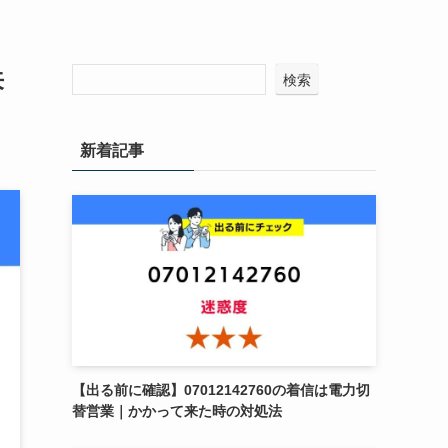
来
検索
新着記事
【出る前に確認】07012142760の着信は電力切
替営業｜かかって来た時の対処法