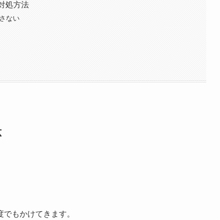
の対処方法
返さない
応
度でもかけてきます。