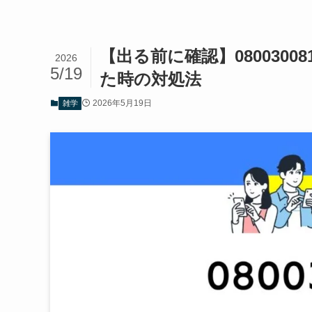
【出る前に確認】080030
2026
5/19
た時の対処法
2026年5月19日
雑学