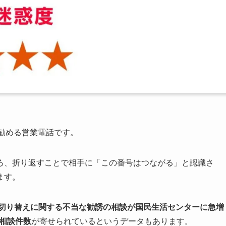
勧める営業電話です。
ろ、折り返すことで相手に「この番号はつながる」と認識さ
ます。
力切り替えに関する不当な勧誘の相談が国民生活センターに急増
の相談件数
が寄せられているというデータもあります。