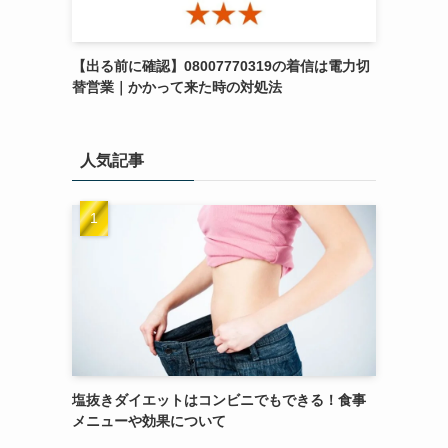
【出る前に確認】08007770319の着信は電力切
替営業｜かかって来た時の対処法
人気記事
塩抜きダイエットはコンビニでもできる！食事
メニューや効果について