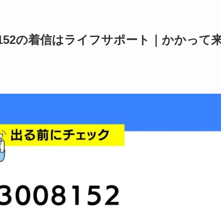
08152の着信はライフサポート｜かかって