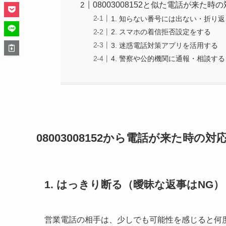
08003008152と似た電話が来た時
1. 知らない番号には出ない・折り
2. スマホの着信拒否設定をする
3. 迷惑電話対策アプリを活用する
4. 警察や公的機関に通報・相談する
08003008152
から電話が来た時の対
1. はっきり断る（曖昧な返事はNG）
営業電話の相手は、少しでも可能性を感じると何