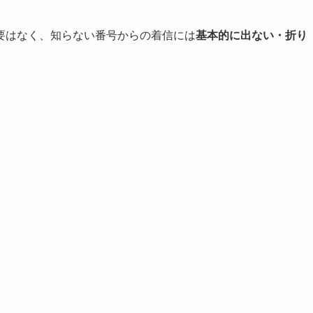
要はなく、知らない番号からの着信には
基本的に出ない・折り