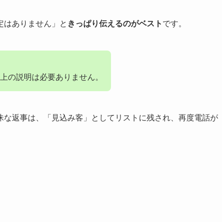
定はありません」と
きっぱり伝えるのがベスト
です。
上の説明は必要ありません。
昧な返事は、「見込み客」としてリストに残され、再度電話が