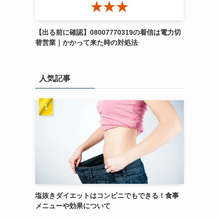
【出る前に確認】08007770319の着信は電力切
替営業｜かかって来た時の対処法
人気記事
塩抜きダイエットはコンビニでもできる！食事
メニューや効果について