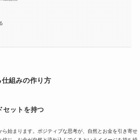
る
る仕組みの作り方
ドセットを持つ
から始まります。ポジティブな思考が、自然とお金を引き寄せ
と信じ、お金が自然と流れ込んでくるというイメージを持ち続