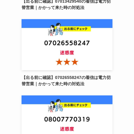
【出る前に確認】07013429540の着信は電力切
替営業｜かかって来た時の対処法
【出る前に確認】07026558247の着信は電力切
替営業｜かかって来た時の対処法