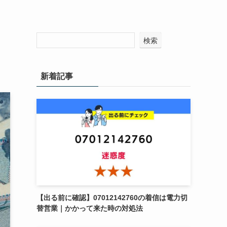
検索
新着記事
【出る前に確認】07012142760の着信は電力切
替営業｜かかって来た時の対処法