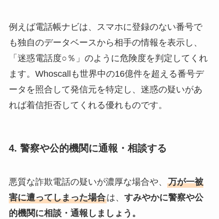
例えば電話帳ナビは、スマホに登録のない番号で
も独自のデータベースから相手の情報を表示し、
「迷惑電話度○％」のように危険度を判定してくれ
ます。Whoscallも世界中の16億件を超える番号デ
ータを照合して発信元を特定し、迷惑の疑いがあ
れば着信拒否してくれる優れものです​。
4. 警察や公的機関に通報・相談する
悪質な詐欺電話の疑いが濃厚な場合や、
万が一被
害に遭ってしまった場合
は、
すみやかに警察や公
的機関に相談・通報しましょう。