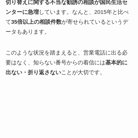
切り替えに関する不当な勧誘の相談が国民生活セ
ンターに急増
しています。なんと、2015年と比べ
て
35倍以上の相談件数
が寄せられているというデ
ータもあります。
このような状況を踏まえると、営業電話に出る必
要はなく、知らない番号からの着信には
基本的に
出ない・折り返さない
ことが大切です。