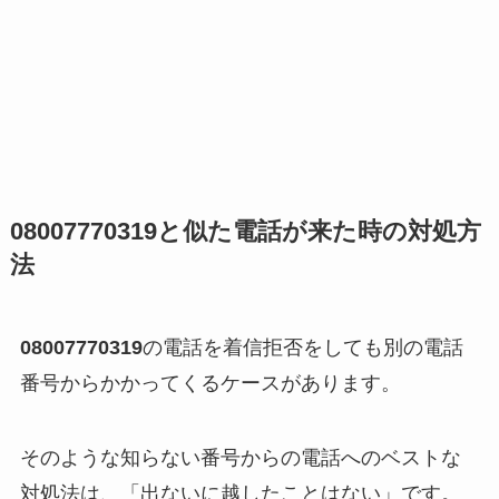
08007770319
と似た電話が来た時の対処方
法
08007770319
の電話を着信拒否をしても別の電話
番号からかかってくるケースがあります。
そのような知らない番号からの電話へのベストな
対処法は、「出ないに越したことはない」です。