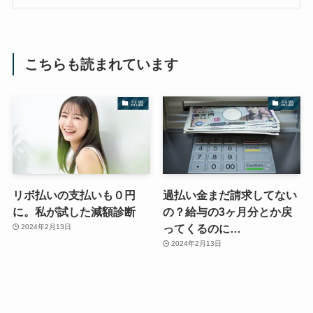
こちらも読まれています
話題
話題
リボ払いの支払いも０円
過払い金まだ請求してない
に。私が試した減額診断
の？給与の3ヶ月分とか戻
ってくるのに…
2024年2月13日
2024年2月13日