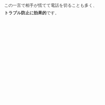
この一言で相手が慌てて電話を切ることも多く、
トラブル防止に効果的
です。