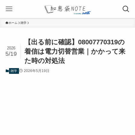
ホーム
雑学
【出る前に確認】08007770319の
2026
着信は電力切替営業｜かかって来
5/19
た時の対処法
2026年5月19日
雑学