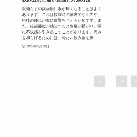
親知らずの抜歯後に喉が痛くなることはよく
あります。これは抜歯時の物理的な圧力や、
術後の腫れが喉に影響を与えるためです。ま
た、抜歯部位が感染すると炎症が拡がり、喉
に不快感を引き起こすことがあります。痛み
を和らげるためには、冷たい飲み物を摂...
2026年5月19日
1
...
3