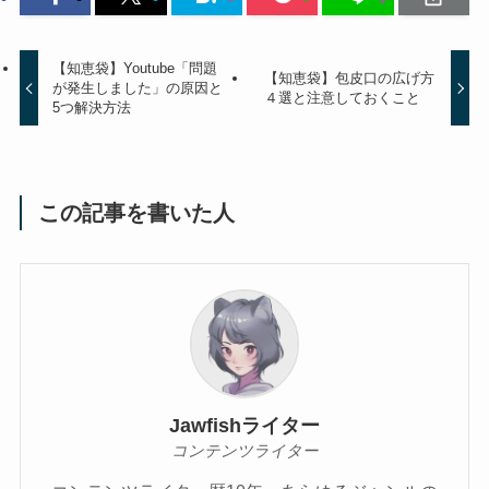
【知恵袋】Youtube「問題
【知恵袋】包皮口の広げ方
が発生しました」の原因と
４選と注意しておくこと
5つ解決方法
この記事を書いた人
Jawfishライター
コンテンツライター