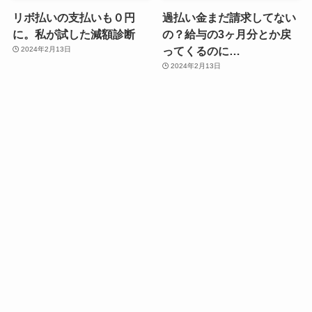
リボ払いの支払いも０円
過払い金まだ請求してない
に。私が試した減額診断
の？給与の3ヶ月分とか戻
ってくるのに…
2024年2月13日
2024年2月13日