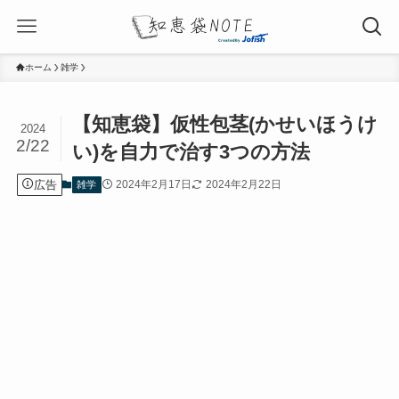
ホーム
雑学
【知恵袋】仮性包茎(かせいほうけ
2024
2/22
い)を自力で治す3つの方法
広告
2024年2月17日
2024年2月22日
雑学