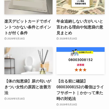
楽天デビットカードでポイ
年金追納しない方がいいと
ントつかない条件とポイン
言われる理由や知恵袋の意
トが付く条件
見まとめ
2026年5月19日
2026年5月19日
【体の知恵袋】尿の匂いが
【出る前に確認】
きつい女性の原因と改善方
08003008152の着信はライ
法
フサポート｜かかって来た
時の対処法
2026年5月19日
2026年5月19日