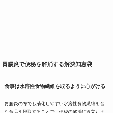
胃腸炎で便秘を解消する解決知恵袋
食事は水溶性食物繊維を取るように心がける
胃腸炎の際でも消化しやすい水溶性食物繊維を含
む食品を摂取することで、便秘の解消に役立ちま