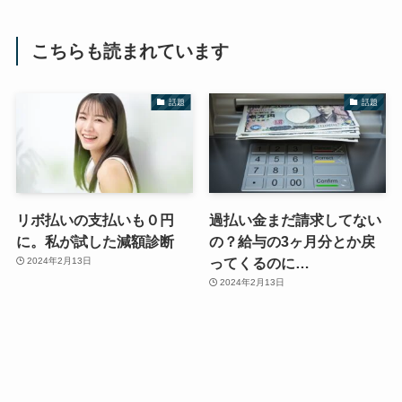
こちらも読まれています
話題
話題
リボ払いの支払いも０円
過払い金まだ請求してない
に。私が試した減額診断
の？給与の3ヶ月分とか戻
ってくるのに…
2024年2月13日
2024年2月13日