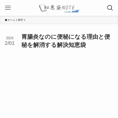
ホーム
雑学
胃腸炎なのに便秘になる理由と便
2024
2/01
秘を解消する解決知恵袋