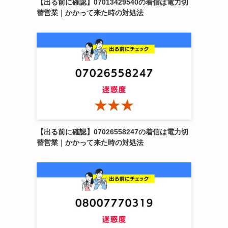
【出る前に確認】07013429540の着信は電力切
替営業｜かかって来た時の対処法
【出る前に確認】07026558247の着信は電力切
替営業｜かかって来た時の対処法