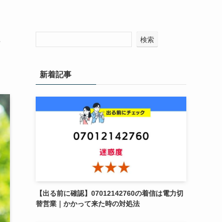
３
検索
新着記事
【出る前に確認】07012142760の着信は電力切
替営業｜かかって来た時の対処法