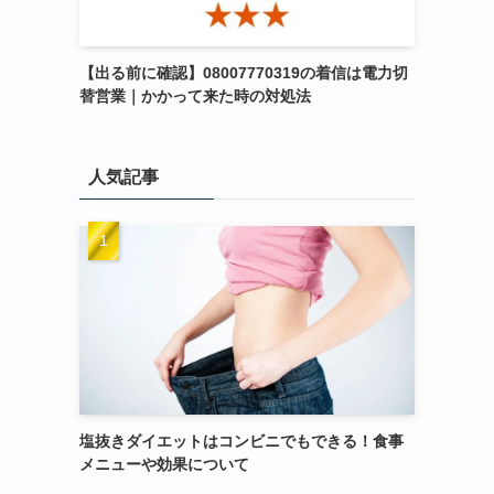
【出る前に確認】08007770319の着信は電力切
替営業｜かかって来た時の対処法
人気記事
塩抜きダイエットはコンビニでもできる！食事
メニューや効果について