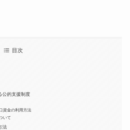
目次
る公的支援制度
口資金の利用方法
ついて
方法