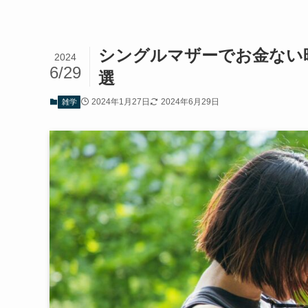
シングルマザーでお金ない
2024
6/29
選
2024年1月27日
2024年6月29日
雑学