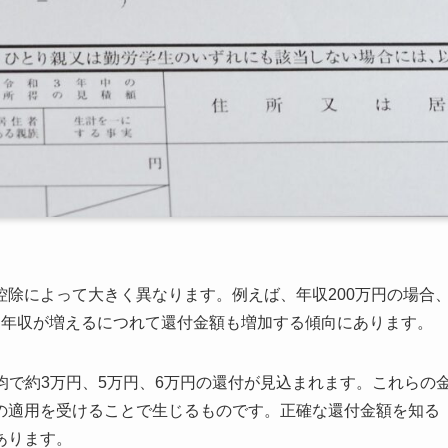
除によって大きく異なります。例えば、年収200万円の場合
、年収が増えるにつれて還付金額も増加する傾向にあります。
れ平均で約3万円、5万円、6万円の還付が見込まれます。これらの
の適用を受けることで生じるものです。正確な還付金額を知る
あります。