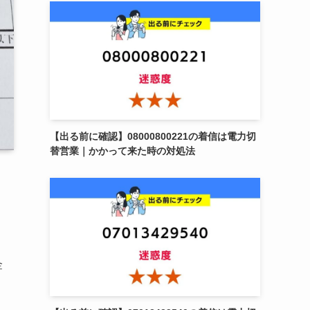
【出る前に確認】08000800221の着信は電力切
替営業｜かかって来た時の対処法
、
金