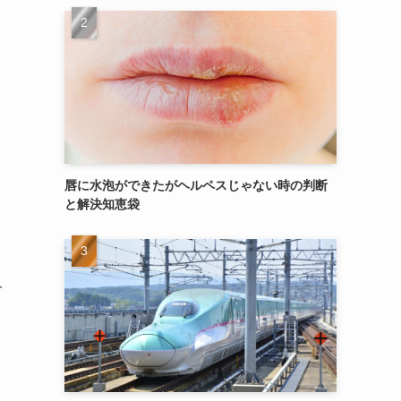
唇に水泡ができたがヘルペスじゃない時の判断
と解決知恵袋
一