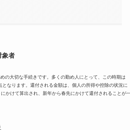
対象者
ための大切な手続きです。多くの勤め人にとって、この時期は
点となります。還付される金額は、個人の所得や控除の状況に
月にかけて算出され、新年から春先にかけて還付されることが
説