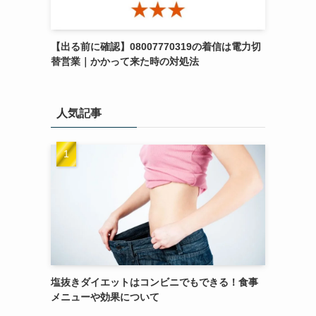
【出る前に確認】08007770319の着信は電力切
替営業｜かかって来た時の対処法
人気記事
塩抜きダイエットはコンビニでもできる！食事
メニューや効果について