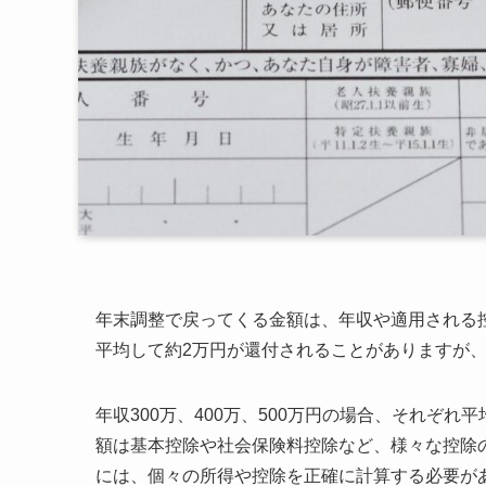
年末調整で戻ってくる金額は、年収や適用される控
平均して約2万円が還付されることがありますが
年収300万、400万、500万円の場合、それぞ
額は基本控除や社会保険料控除など、様々な控除
には、個々の所得や控除を正確に計算する必要が