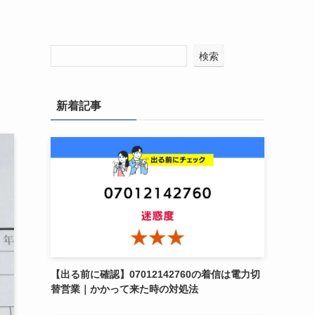
ま
検索
新着記事
【出る前に確認】07012142760の着信は電力切
替営業｜かかって来た時の対処法