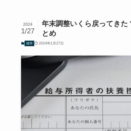
年末調整いくら戻ってきた
2024
1/27
とめ
2024年1月27日
雑学