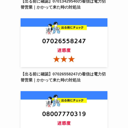
【出る前に確認】07013429540の着信は電力切
替営業｜かかって来た時の対処法
【出る前に確認】07026558247の着信は電力切
替営業｜かかって来た時の対処法