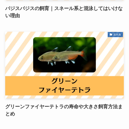
バジスバジスの飼育｜スネール系と混泳してはいけな
い理由
淡水魚
グリーンファイヤーテトラの寿命や大きさ飼育方法ま
とめ