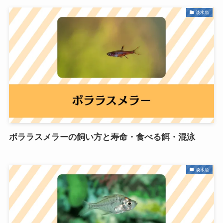
淡水魚
ボララスメラーの飼い方と寿命・食べる餌・混泳
淡水魚