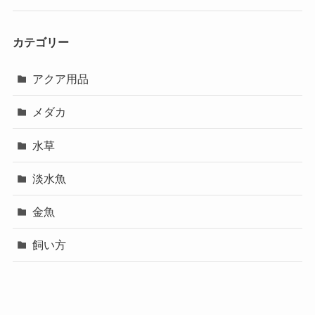
カテゴリー
アクア用品
メダカ
水草
淡水魚
金魚
飼い方