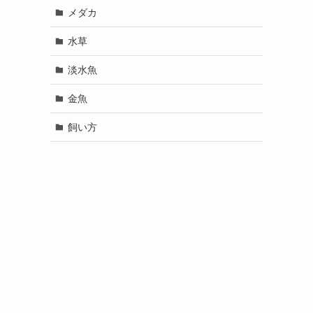
メダカ
水草
淡水魚
金魚
飼い方