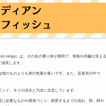
sis ranga）は、その名の通り体が透明で、骨格や内臓が見え
で成長します。
は他のものよりも体の色素が多いです。また、反射光の中で
。
インド、タイの淡水と汽水に生息しています。
育に必要なものや環境づくり、飼育するまでの流れ、餌、餌や