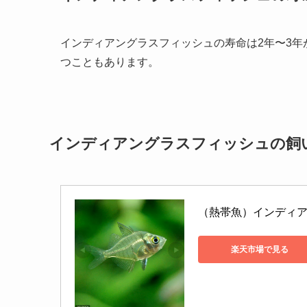
インディアングラスフィッシュの寿命は2年〜3年
つこともあります。
インディアングラスフィッシュの飼
（熱帯魚）インディア
楽天市場で見る