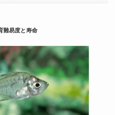
育難易度と寿命