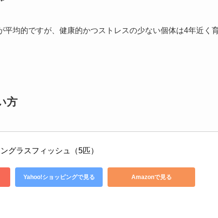
が平均的ですが、健康的かつストレスの少ない個体は4年近く
い方
ングラスフィッシュ（5匹）　
Yahoo!ショッピングで見る
Amazonで見る