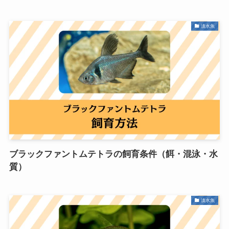
淡水魚
ブラックファントムテトラの飼育条件（餌・混泳・水
質）
淡水魚