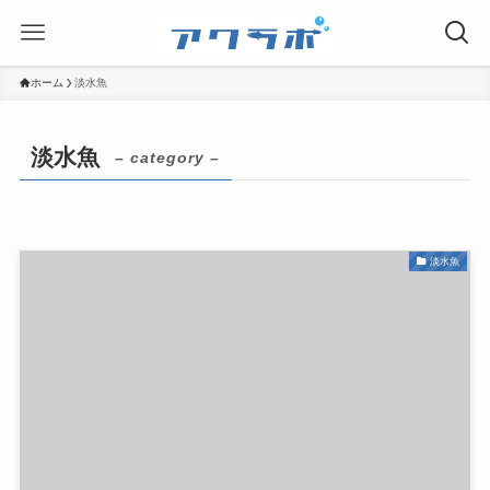
ホーム
淡水魚
淡水魚
– category –
淡水魚