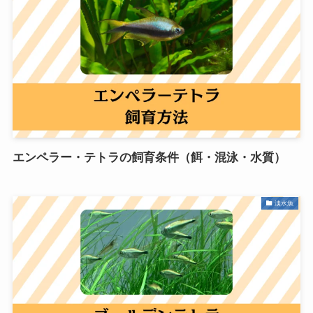
エンペラー・テトラの飼育条件（餌・混泳・水質）
淡水魚