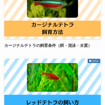
カージナルテトラの飼育条件（餌・混泳・水質）
淡水魚