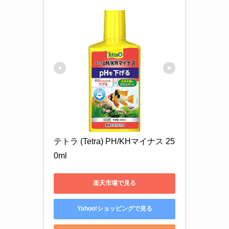
テトラ (Tetra) PH/KHマイナス 25
0ml
楽天市場で見る
Yahoo!ショッピングで見る