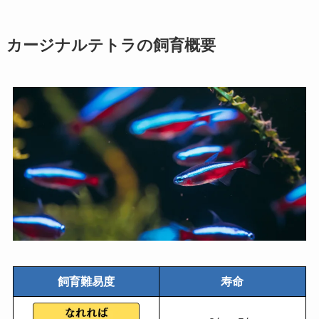
カージナルテトラの飼育概要
飼育難易度
寿命