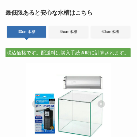
最低限あると安心な水槽はこちら
30cm水槽
45cm水槽
60cm水槽
税込価格です。配送料は購入手続き時に計算されます。