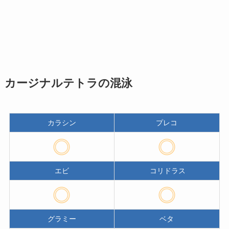
カージナルテトラの混泳
カラシン
プレコ
エビ
コリドラス
グラミー
ベタ