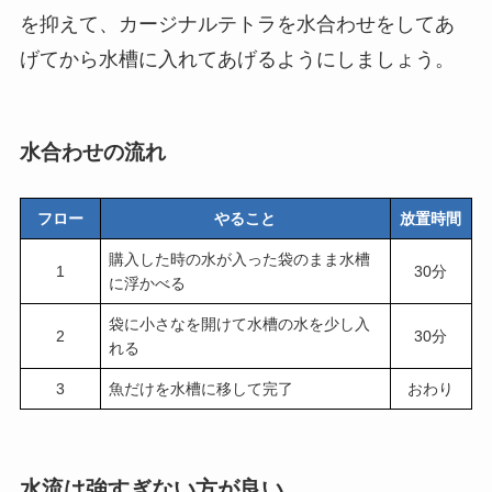
を抑えて、カージナルテトラを水合わせをしてあ
げてから水槽に入れてあげるようにしましょう。
水合わせの流れ
フロー
やること
放置時間
購入した時の水が入った袋のまま水槽
1
30分
に浮かべる
袋に小さなを開けて水槽の水を少し入
2
30分
れる
3
魚だけを水槽に移して完了
おわり
水流は強すぎない方が良い