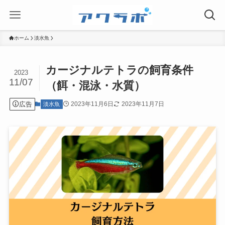
ホーム
淡水魚
カージナルテトラの飼育条件
2023
11/07
（餌・混泳・水質）
広告
2023年11月6日
2023年11月7日
淡水魚