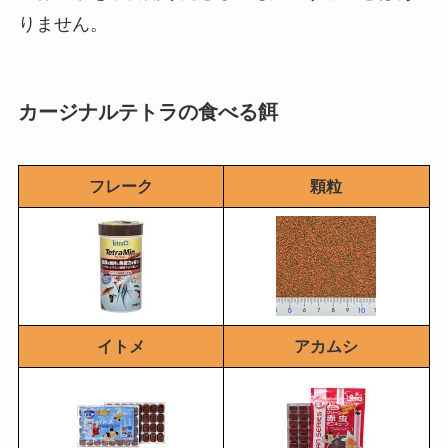
りません。
カージナルテトラの食べる餌
フレーク
顆粒
イトメ
アカムシ