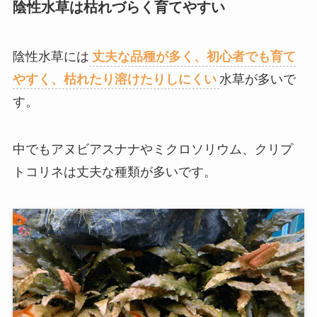
陰性水草は枯れづらく育てやすい
陰性水草には
丈夫な品種が多く、初心者でも育て
やすく、枯れたり溶けたりしにくい
水草が多いで
す。
中でもアヌビアスナナやミクロソリウム、クリプ
トコリネは丈夫な種類が多いです。