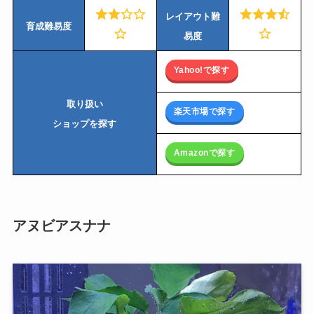
レイアウト難
育成難易度
易度
Yahoo!で探す
取り扱い
楽天市場で探す
ショップを探す
Amazonで探す
アヌビアスナナ