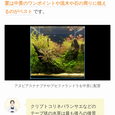
置は中景のワンポイントや流木や石の周りに植え
るのがベスト
です。
アヌビアスナナプチやブセファランドラを中景に配置
クリプトコリネバランサエなどの
テープ状の水草は最も後ろの後景