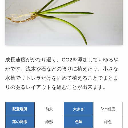
成長速度がかなり遅く、CO2を添加してもゆるや
かです。流木や石などの陰りに植えたり、小さな
水槽でリトレラだけを固めて植えることでまとま
りのあるレイアウトを組むことが出来ます。
配置場所
前景
大きさ
5cm程度
葉の特徴
線形
色味
緑色