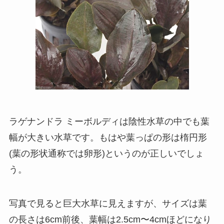
ラゲナンドラ ミーボルディは陰性水草の中でも葉
幅が大きい水草です。もはや葉っぱの形は楕円形
(葉の形状通称では卵形)というのが正しいでしょ
う。
写真で見ると巨大水草に見えますが、サイズは葉
の長さは6cm前後、葉幅は2.5cm〜4cmほどになり