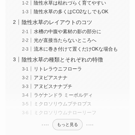
陰性水草は枯れづらく育てやすい
陰性水草の多くはCO2なしでもOK
陰性水草のレイアウトのコツ
水槽の中腹や素材の影の部分に
光が直接当たらないところへ
流木に巻き付けて置くだけOKな場合も
陰性水草の種類とそれぞれの特徴
リトレラウニフローラ
アヌビアスナナ
アヌビスナナプチ
ラゲナンドラ ミーボルディ
ミクロソリウムプテロプス
ミクロソリウムナローリーフ
もっと見る