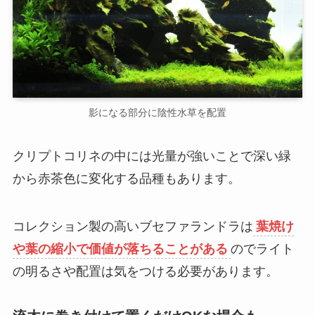
影になる部分に陰性水草を配置
クリプトコリネの中には光量が強いことで深い緑
から赤茶色に変化する品種もあります。
コレクション製の高いブセファランドラは
葉焼け
や葉の縮小で価値が落ちることがある
のでライト
の明るさや配置は気をつける必要があります。