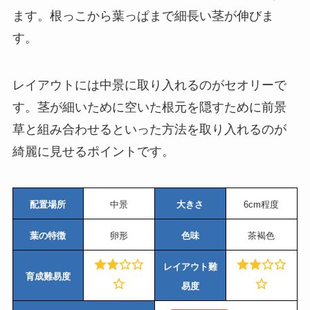
ます。根っこから葉っぱまで細長い茎が伸びま
す。
レイアウトには中景に取り入れるのがセオリーで
す。茎が細いために空いた根元を隠すために前景
草と組み合わせるといった方法を取り入れるのが
綺麗に見せるポイントです。
配置場所
中景
大きさ
6cm程度
葉の特徴
卵形
色味
茶褐色
レイアウト難
育成難易度
易度