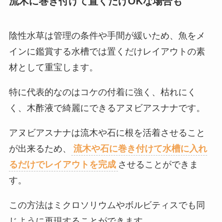
流木に巻き付けて置くだけOKな場合も
陰性水草は管理の条件や手間が緩いため、魚をメ
インに鑑賞する水槽では置くだけレイアウトの素
材として重宝します。
特に代表的なのはコケの付着に強く、枯れにく
く、木酢液で綺麗にできるアヌビアスナナです。
アヌビアスナナは流木や石に根を活着させること
が出来るため、
流木や石に巻き付けて水槽に入れ
るだけでレイアウトを完成
させることができま
す。
この方法はミクロソリウムやボルビティスでも同
じように再現することができます。