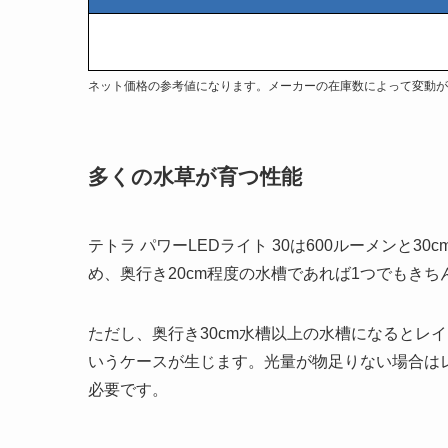
ネット価格の参考値になります。メーカーの在庫数によって変動が
多くの水草が育つ性能
テトラ パワーLEDライト 30は600ルーメンと
め、奥行き20cm程度の水槽であれば1つでもき
ただし、奥行き30cm水槽以上の水槽になるとレ
いうケースが生じます。光量が物足りない場合は
必要です。