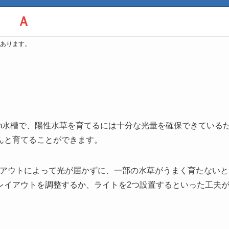
Ａ
あります。
30cm水槽で、陽性水草を育てるには十分な光量を確保できている
ちんと育てることができます。
イアウトによって光が届かずに、一部の水草がうまく育たないと
レイアウトを調整するか、ライトを2つ設置するといった工夫