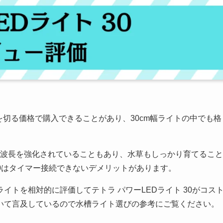
0円を切る価格で購入できることがあり、30cm幅ライトの中でも格
0nmの波長を強化されていることもあり、水草もしっかり育てること
30はタイマー接続できないデメリットがあります。
イトを相対的に評価してテトラ パワーLEDライト 30がコス
いて言及しているので水槽ライト選びの参考にご覧ください。