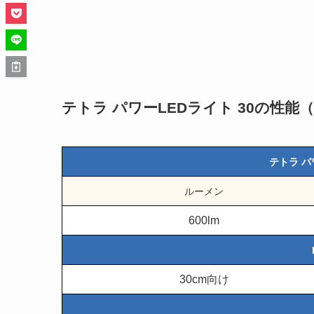
テトラ パワーLEDライト 30の性
テトラ パ
ルーメン
600lm
30cm向け