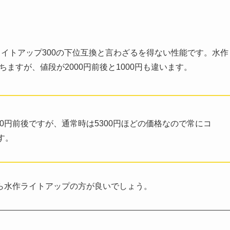
作ライトアップ300の下位互換と言わざるを得ない性能です。水作
ちますが、値段が2000円前後と1000円も違います。
000円前後ですが、通常時は5300円ほどの価格なので常にコ
す。
ら水作ライトアップの方が良いでしょう。