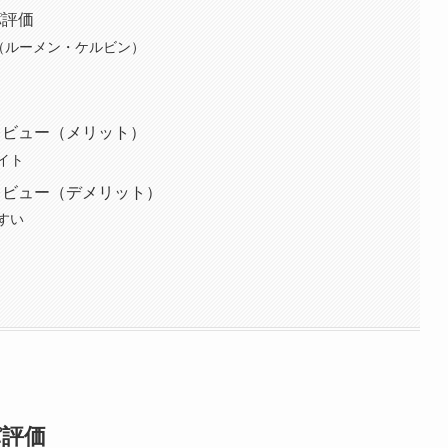
パ評価
能（ルーメン・ケルビン）
価レビュー（メリット）
イト
価レビュー（デメリット）
すい
パ評価