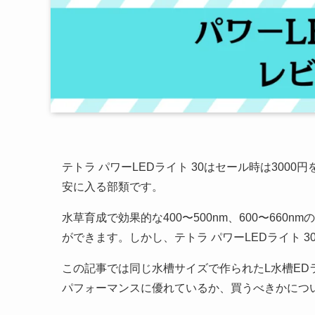
テトラ パワーLEDライト 30はセール時は300
安に入る部類です。
水草育成で効果的な400〜500nm、600〜66
ができます。しかし、テトラ パワーLEDライト 
この記事では同じ水槽サイズで作られたL水槽EDラ
パフォーマンスに優れているか、買うべきかにつ