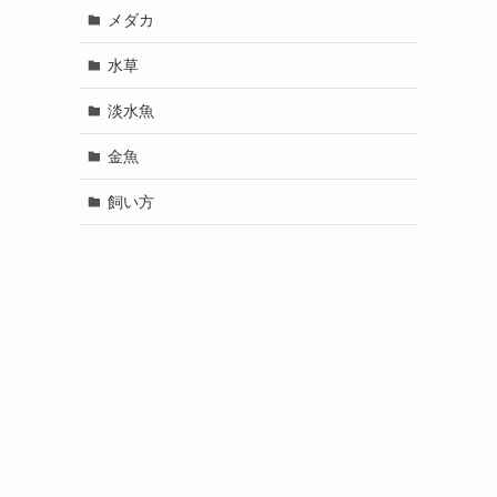
メダカ
水草
淡水魚
金魚
飼い方