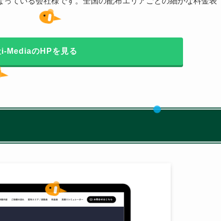
なっている会社様です。全国の配布エリアごとの細かな料金表
i-MediaのHPを見る